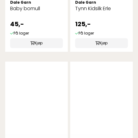
Dale Garn
Dale Garn
Baby bomull
Tynn Kidsilk Erle
45,-
125,-
På lager
På lager
Kjøp
Kjøp