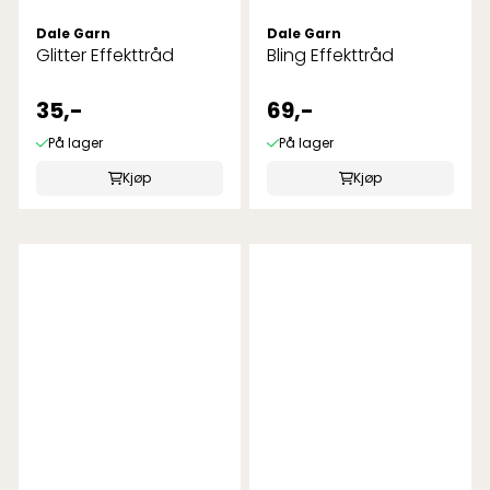
Dale Garn
Dale Garn
Glitter Effekttråd
Bling Effekttråd
35,-
69,-
På lager
På lager
Kjøp
Kjøp