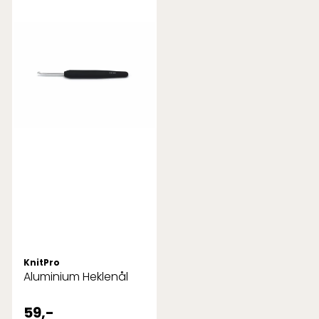
KnitPro
Aluminium Heklenål
59,-