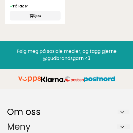
På lager
Kjøp
Følg meg på sosiale medier, og tagg gjerne
@gudbrandsgarn <3
Om oss
GUDBRANDSGARN AS
Meny