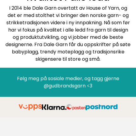
I 2014 ble Dale Garn overtatt av House of Yarn, og
det er med stolthet vi bringer den norske garn- og
strikketradisjonen videre i ny innpakning. Nå som før
har vi fokus på kvalitet i alle ledd fra garn til design
og produktutvikling, og vi jobber med de beste
designerne. Fra Dale Garn får du oppskrifter på søte
babyplagg, trendy moteplagg og tradisjonsrike
skigensere til store og små.
Følg meg på sosiale medier, og tagg gjerne
@gudbrandsgarn <3