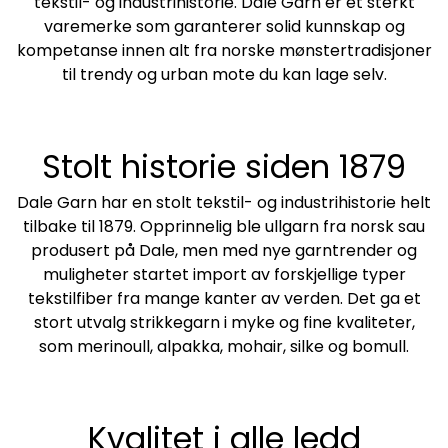
tekstil- og industrihistorie. Dale Garn er et sterkt
varemerke som garanterer solid kunnskap og
kompetanse innen alt fra norske mønstertradisjoner
til trendy og urban mote du kan lage selv.
Stolt historie siden 1879
Dale Garn har en stolt tekstil- og industrihistorie helt
tilbake til 1879. Opprinnelig ble ullgarn fra norsk sau
produsert på Dale, men med nye garntrender og
muligheter startet import av forskjellige typer
tekstilfiber fra mange kanter av verden. Det ga et
stort utvalg strikkegarn i myke og fine kvaliteter,
som merinoull, alpakka, mohair, silke og bomull.
Kvalitet i alle ledd