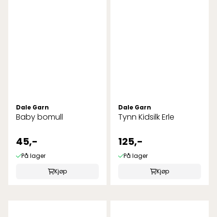
Dale Garn
Dale Garn
Baby bomull
Tynn Kidsilk Erle
45,-
125,-
På lager
På lager
Kjøp
Kjøp