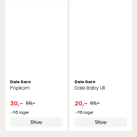
Dale Garn
Dale Garn
Popkorn
Dale Baby Ull
30,-
20,-
59,-
65,-
På lager
På lager
Kjøp
Kjøp