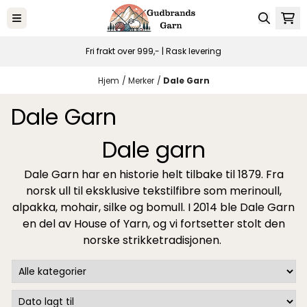
Hopp til innhold
Fri frakt over 999,- | Rask levering
Hjem
/
Merker
/
Dale Garn
Dale Garn
Dale garn
Dale Garn har en historie helt tilbake til 1879. Fra
norsk ull til eksklusive tekstilfibre som merinoull,
alpakka, mohair, silke og bomull. I 2014 ble Dale Garn
en del av House of Yarn, og vi fortsetter stolt den
norske strikketradisjonen.