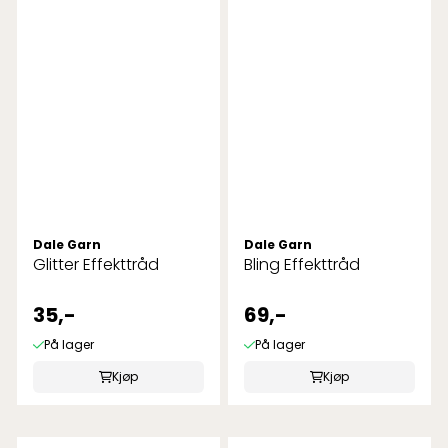
Dale Garn
Dale Garn
Glitter Effekttråd
Bling Effekttråd
35,-
69,-
På lager
På lager
Kjøp
Kjøp