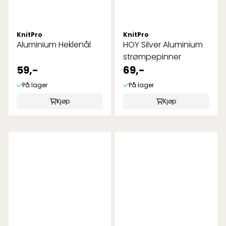
KnitPro
KnitPro
Aluminium Heklenål
HOY Silver Aluminium
strømpepinner
59,-
69,-
På lager
På lager
Kjøp
Kjøp