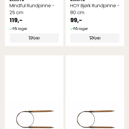
Mindful Rundpinne -
HOY Bjørk Rundpinne -
25 cm
80 cm
119,-
99,-
På lager
På lager
Kjøp
Kjøp