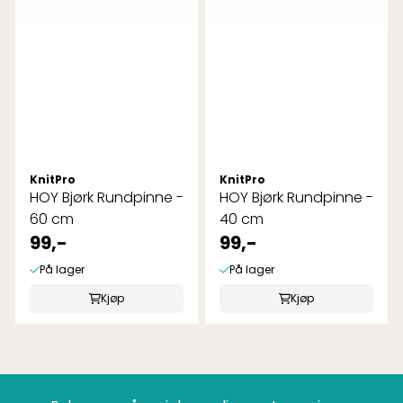
KnitPro
KnitPro
HOY Bjørk Rundpinne -
HOY Bjørk Rundpinne -
60 cm
40 cm
99,-
99,-
På lager
På lager
Kjøp
Kjøp