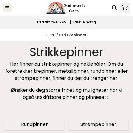
Hopp til innhold
Fri frakt over 999,- | Rask levering
Hjem
/
Strikkepinner
Strikkepinner
Her finner du strikkepinner og heklenåler. Om du
foretrekker trepinner, metallpinner, rundpinner eller
strømpepinner, finner du det du trenger her.
Ønsker du deg større frihet og muligheter har vi
også utskiftbare pinner og pinnesett.
Rundpinner
Strømpepinner