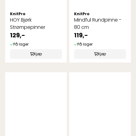
KnitPro
KnitPro
HOY Bjørk
Mindful Rundpinne -
Strømpepinner
80 cm
129,-
119,-
På lager
På lager
Kjøp
Kjøp