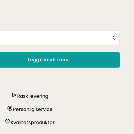
Legg i handlekurv
Rask levering
Personlig service
Kvalitetsprodukter