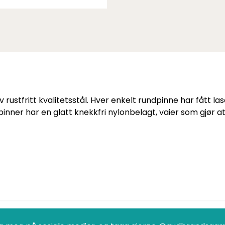
av rustfritt kvalitetsstål. Hver enkelt rundpinne har fått
dpinner har en glatt knekkfri nylonbelagt, vaier som gjør a