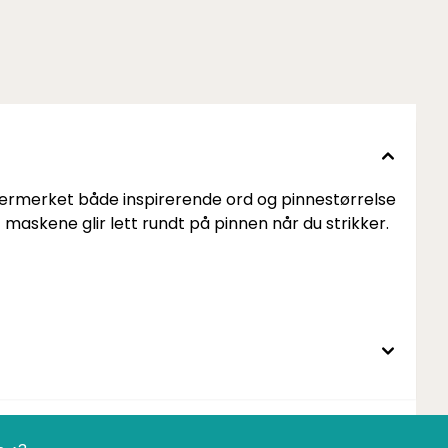
 lasermerket både inspirerende ord og pinnestørrelse
t maskene glir lett rundt på pinnen når du strikker.