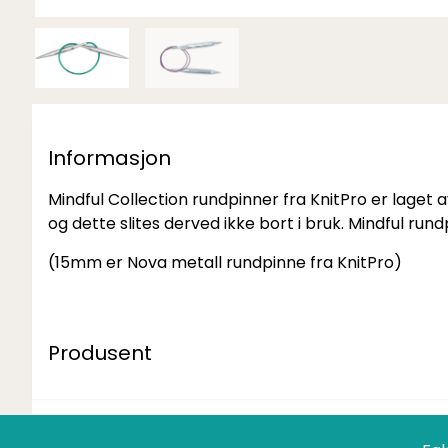
Informasjon
Mindful Collection rundpinner fra KnitPro er laget 
og dette slites derved ikke bort i bruk. Mindful run
(15mm er Nova metall rundpinne fra KnitPro)
Produsent