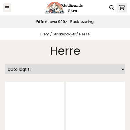
Hopp til innhold
Fri frakt over 999,- | Rask levering
Hjem
/
Strikkepakker
/
Herre
Herre