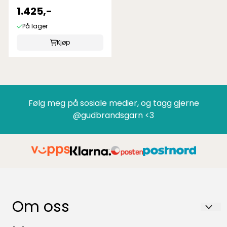
1.425,-
På lager
Kjøp
Følg meg på sosiale medier, og tagg gjerne
@gudbrandsgarn <3
Om oss
GUDBRANDSGARN AS