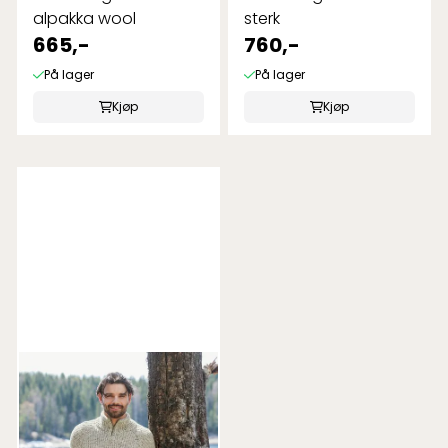
alpakka wool
sterk
665,-
760,-
På lager
På lager
Kjøp
Kjøp