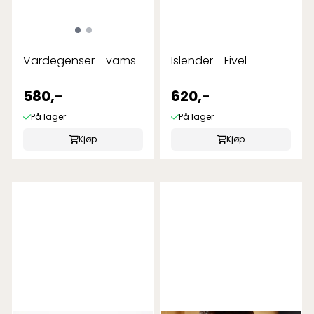
Vardegenser - vams
Islender - Fivel
580,-
620,-
På lager
På lager
Kjøp
Kjøp