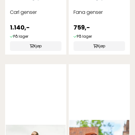
Carl genser
Fana genser
1.140,-
759,-
På lager
På lager
Kjøp
Kjøp