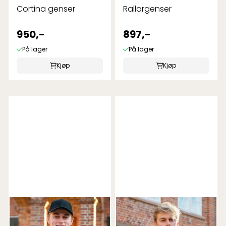
Cortina genser
Rallargenser
950,-
897,-
På lager
På lager
Kjøp
Kjøp