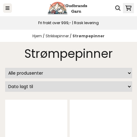
Hopp til innhold
Fri frakt over 999,- | Rask levering
Hjem
/
Strikkepinner
/
Strømpepinner
Strømpepinner