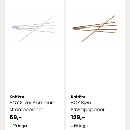
KnitPro
KnitPro
HOY Silver Aluminium
HOY Bjørk
strømpepinner
Strømpepinner
69,-
129,-
På lager
På lager