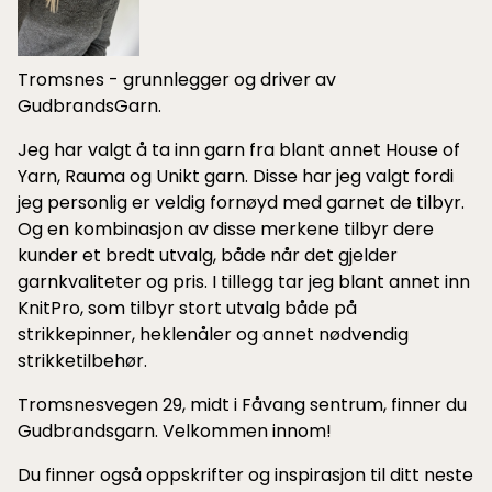
Tromsnes - grunnlegger og driver av
GudbrandsGarn.
Jeg har valgt å ta inn garn fra blant annet House of
Yarn, Rauma og Unikt garn. Disse har jeg valgt fordi
jeg personlig er veldig fornøyd med garnet de tilbyr.
Og en kombinasjon av disse merkene tilbyr dere
kunder et bredt utvalg, både når det gjelder
garnkvaliteter og pris. I tillegg tar jeg blant annet inn
KnitPro, som tilbyr stort utvalg både på
strikkepinner, heklenåler og annet nødvendig
strikketilbehør.
Tromsnesvegen 29, midt i Fåvang sentrum, finner du
Gudbrandsgarn. Velkommen innom!
Du finner også oppskrifter og inspirasjon til ditt neste