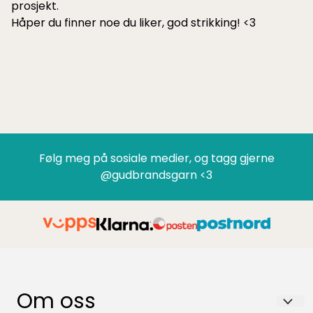
prosjekt.
Håper du finner noe du liker, god strikking! <3
Følg meg på sosiale medier, og tagg gjerne
@gudbrandsgarn <3
Om oss