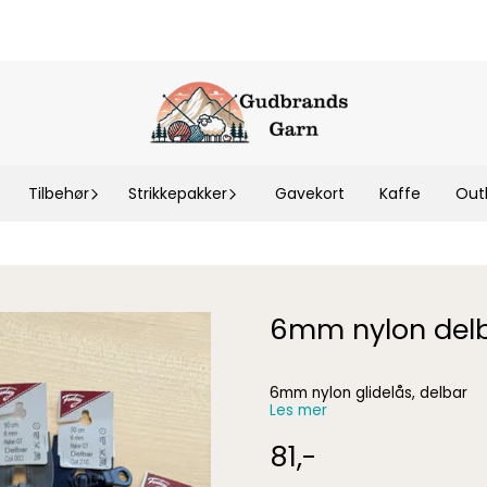
Tilbehør
Strikkepakker
Gavekort
Kaffe
Out
6mm nylon del
6mm nylon glidelås, delbar
Les mer
81,-