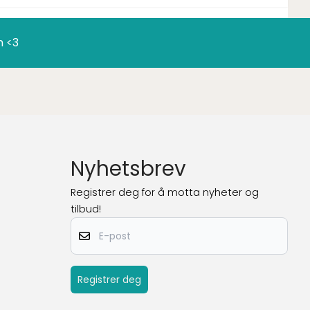
n <3
Nyhetsbrev
Registrer deg for å motta nyheter og
tilbud!
E-post
Registrer deg