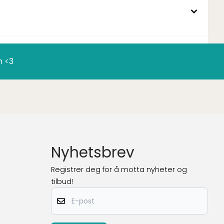
n <3
Nyhetsbrev
Registrer deg for å motta nyheter og
tilbud!
E-post