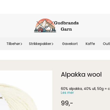
Tilbehør
Strikkepakker
Gavekort
Kaffe
Out
Alpakka wool
60% alpakka, 40% ull, 50g = 
Les mer
99,-