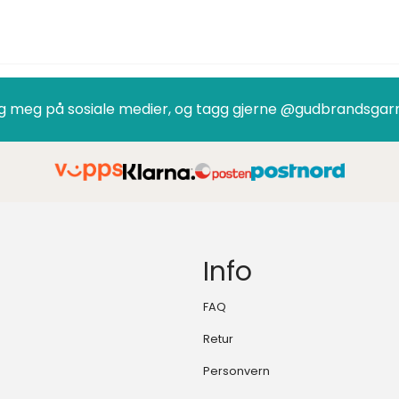
g meg på sosiale medier, og tagg gjerne @gudbrandsgar
Info
FAQ
Retur
Personvern