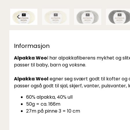
Informasjon
Alpakka Woo
l har alpakkafiberens mykhet og slit
passer til baby, barn og voksne.
Alpakka Wool
egner seg svært godt til kofter og an
passer også godt til sjal, skjerf, vanter, pulsvanter,
60% alpakka, 40% ull
50g = ca. 166m
27m på pinne 3 = 10 cm