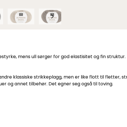
estyrke, mens ull sørger for god elastisitet og fin strukt
dre klassiske strikkeplagg, men er like flott til fletter, 
 luer og annet tilbehør. Det egner seg også til toving.