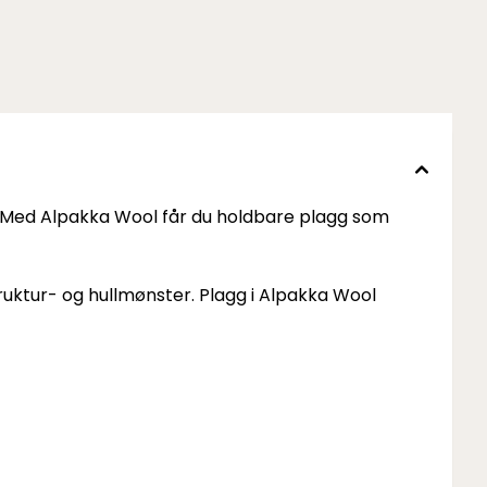
ur. Med Alpakka Wool får du holdbare plagg som
struktur- og hullmønster. Plagg i Alpakka Wool