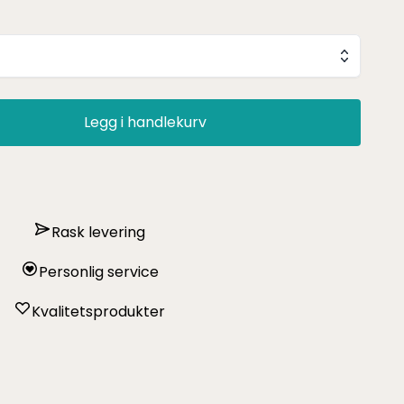
Legg i handlekurv
Rask levering
Personlig service
Kvalitetsprodukter