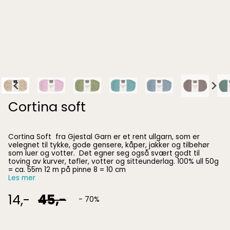
Cortina soft
Cortina Soft fra Gjestal Garn er et rent ullgarn, som er
velegnet til tykke, gode gensere, kåper, jakker og tilbehør
som luer og votter. Det egner seg også svært godt til
toving av kurver, tøfler, votter og sitteunderlag. 100% ull 50g
= ca. 55m 12 m på pinne 8 = 10 cm
Les mer
14,-
45,-
- 70%