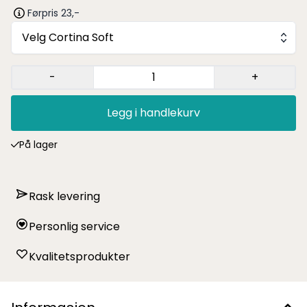
Førpris 23,-
Velg Cortina Soft
-
+
Legg i handlekurv
På lager
Rask levering
Personlig service
Kvalitetsprodukter