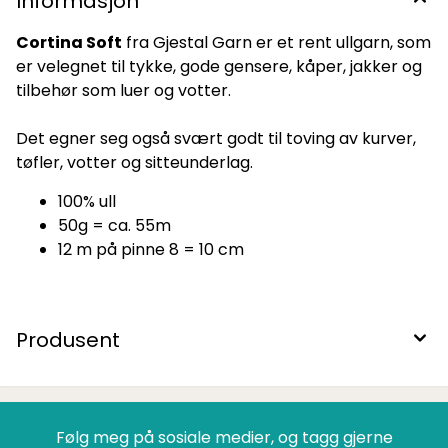
Informasjon
Cortina Soft
fra Gjestal Garn er et rent ullgarn, som
er velegnet til tykke, gode gensere, kåper, jakker og
tilbehør som luer og votter.
Det egner seg også svært godt til toving av kurver,
tøfler, votter og sitteunderlag.
100% ull
50g = ca. 55m
12 m på pinne 8 = 10 cm
Produsent
Følg meg på sosiale medier, og tagg gjerne