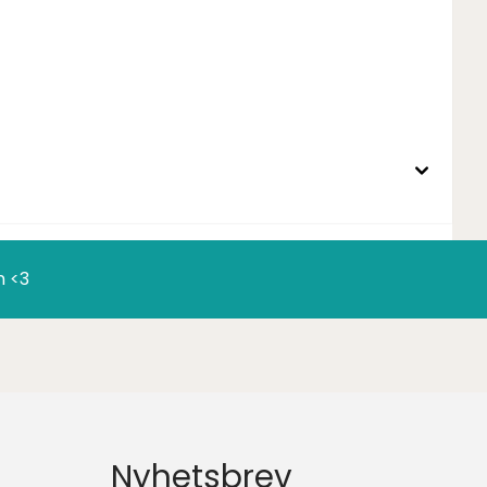
n <3
Nyhetsbrev