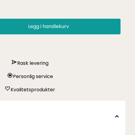
Legg i handlekurv
Rask levering
Personlig service
Kvalitetsprodukter