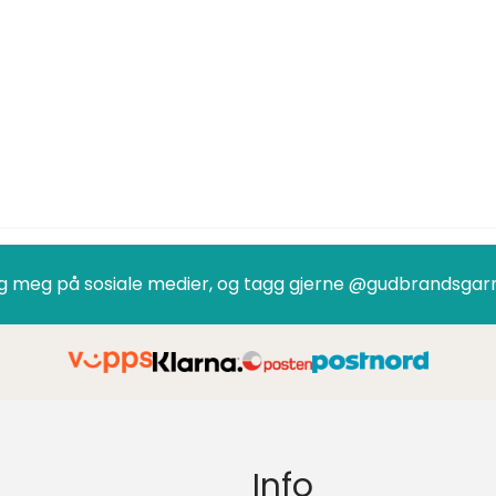
g meg på sosiale medier, og tagg gjerne @gudbrandsgar
Info