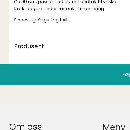
Ca 30 cm, passer godt som håndtak til veske.
Krok i begge ender for enkel montering.
Finnes også i gull og hvit.
Produsent
Føl
Om oss
Meny