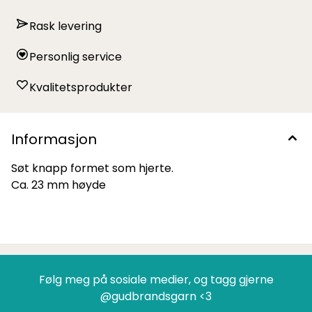
Rask levering
Personlig service
Kvalitetsprodukter
Informasjon
Søt knapp formet som hjerte.
Ca. 23 mm høyde
Følg meg på sosiale medier, og tagg gjerne
@gudbrandsgarn <3