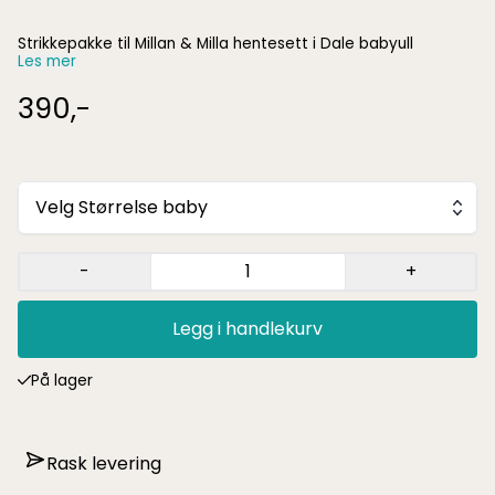
Strikkepakke til Millan & Milla hentesett i Dale babyull
Les mer
390,-
Velg Størrelse baby
-
+
Legg i handlekurv
På lager
Rask levering