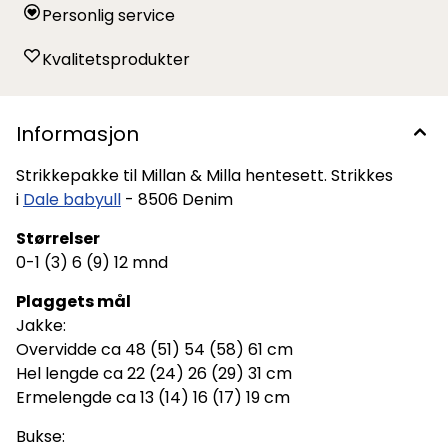
Personlig service
Kvalitetsprodukter
Informasjon
Strikkepakke til Millan & Milla hentesett. Strikkes
i
Dale babyull
- 8506 Denim
Størrelser
0-1 (3) 6 (9) 12 mnd
Plaggets mål
Jakke:
Overvidde ca 48 (51) 54 (58) 61 cm
Hel lengde ca 22 (24) 26 (29) 31 cm
Ermelengde ca 13 (14) 16 (17) 19 cm
Bukse: