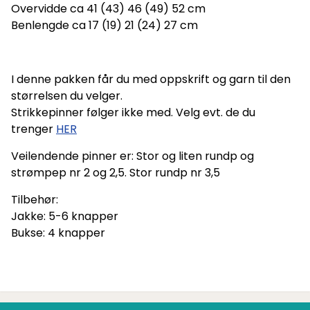
Overvidde ca 41 (43) 46 (49) 52 cm
Benlengde ca 17 (19) 21 (24) 27 cm
I denne pakken får du med oppskrift og garn til den
størrelsen du velger.
Strikkepinner følger ikke med. Velg evt. de du
trenger
HER
Veilendende pinner er: Stor og liten rundp og
strømpep nr 2 og 2,5. Stor rundp nr 3,5
Tilbehør:
Jakke: 5-6 knapper
Bukse: 4 knapper