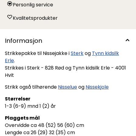
Personlig service
Kvalitetsprodukter
Informasjon
Strikkepakke til Nissejakke i
Sterk
og
Tynn kidsilk
Erle
.
Strikkes i Sterk - 828 Rød og Tynn kidsilk Erle - 4001
Hvit
Strikk også tilhørende
Nisselue
og
Nissekjole
Størrelser
1-3 (6-9) mnd 1 (2) år
Plaggets mål
Overvidde ca 48 (52) 56 (60) cm
Lengde ca 26 (29) 32 (35) cm