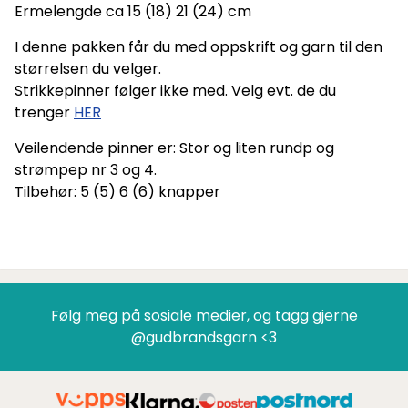
Ermelengde ca 15 (18) 21 (24) cm
I denne pakken får du med oppskrift og garn til den
størrelsen du velger.
Strikkepinner følger ikke med. Velg evt. de du
trenger
HER
Veilendende pinner er: Stor og liten rundp og
strømpep nr 3 og 4.
Tilbehør: 5 (5) 6 (6) knapper
Følg meg på sosiale medier, og tagg gjerne
@gudbrandsgarn <3