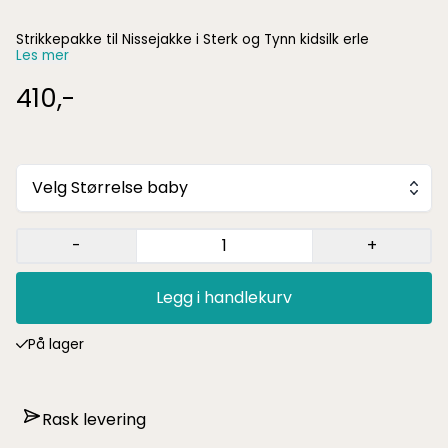
Strikkepakke til Nissejakke i Sterk og Tynn kidsilk erle
Les mer
410,-
Velg Størrelse baby
-
+
Legg i handlekurv
På lager
Rask levering