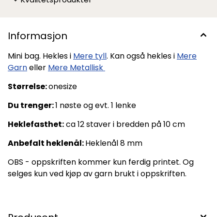
Informasjon
Mini bag. Hekles i
Mere tyll
. Kan også hekles i
Mere
Garn
eller
Mere Metallisk
Størrelse:
onesize
Du trenger:
1 nøste og evt. 1 lenke
Heklefasthet:
ca 12 staver i bredden på 10 cm
Anbefalt heklenål:
Heklenål 8 mm
OBS - oppskriften kommer kun ferdig printet. Og
selges kun ved kjøp av garn brukt i oppskriften.