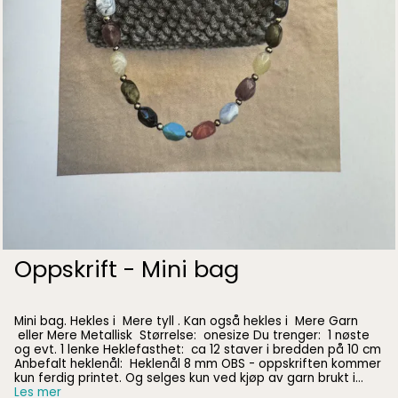
Oppskrift - Mini bag
Mini bag. Hekles i Mere tyll . Kan også hekles i Mere Garn
eller Mere Metallisk Størrelse: onesize Du trenger: 1 nøste
og evt. 1 lenke Heklefasthet: ca 12 staver i bredden på 10 cm
Anbefalt heklenål: Heklenål 8 mm OBS - oppskriften kommer
kun ferdig printet. Og selges kun ved kjøp av garn brukt i
oppskriften.
Les mer