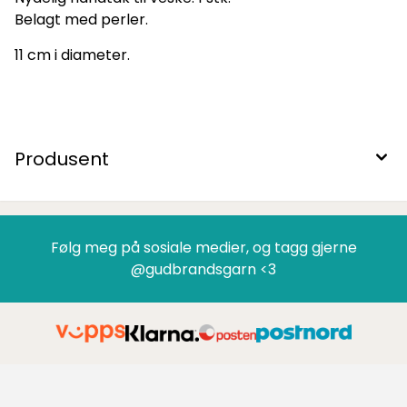
Belagt med perler.
11 cm i diameter.
Produsent
Følg meg på sosiale medier, og tagg gjerne
@gudbrandsgarn <3