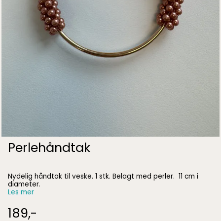
Perlehåndtak
Nydelig håndtak til veske. 1 stk. Belagt med perler. 11 cm i
diameter.
Les mer
189,-