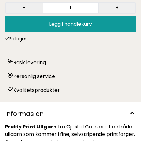
-
+
Legg i handlekurv
På lager
Rask levering
Personlig service
Kvalitetsprodukter
Informasjon
Pretty Print Ullgarn
fra Gjestal Garn er et entrådet
ullgarn som kommer i fine, selvstripende printfarger.