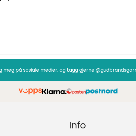
g meg på sosiale medier, og tagg gjerne @gudbrandsgar
Info