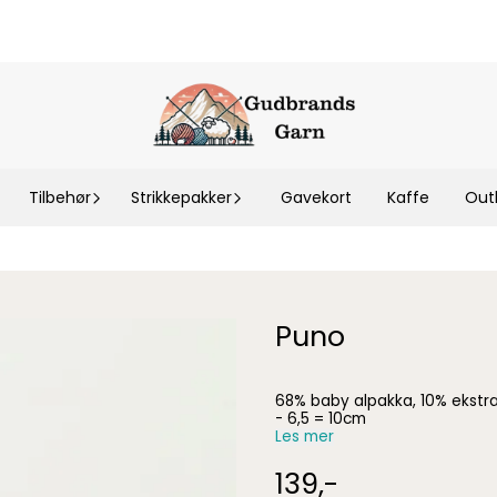
Tilbehør
Strikkepakker
Gavekort
Kaffe
Out
Puno
68% baby alpakka, 10% ekstra 
- 6,5 = 10cm
Les mer
139,-