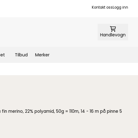
Kontakt oss
Logg inn
Handlevogn
let
Tilbud
Merker
fin merino, 22% polyamid, 50g = 110m, 14 - 16 m på pinne 5