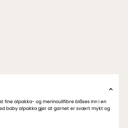
 fine alpakka- og merinoullfibre blåses inn i en
med baby alpakka gjør at garnet er svært mykt og