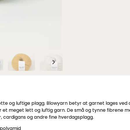
te og luftige plagg. Blowyarn betyr at garnet lages ved at
 et meget lett og luftig garn. De små og tynne fibrene 
er, cardigans og andre fine hverdagsplagg.
 polyamid