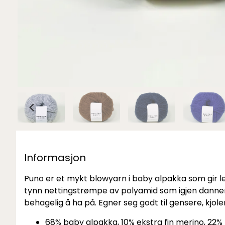
Informasjon
Puno er et mykt blowyarn i baby alpakka som gir let
tynn nettingstrømpe av polyamid som igjen danner
behagelig å ha på. Egner seg godt til gensere, kjol
68% baby alpakka, 10% ekstra fin merino, 22%