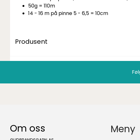
50g = 110m
14 - 16 m på pinne 5 - 6,5 = 10cm
Produsent
Føl
Om oss
Meny