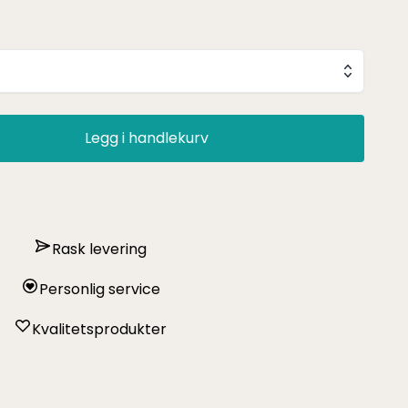
Legg i handlekurv
Rask levering
Personlig service
Kvalitetsprodukter