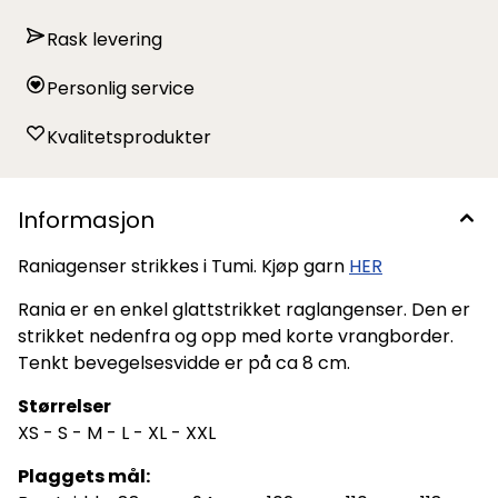
Rask levering
Personlig service
Kvalitetsprodukter
Informasjon
Raniagenser strikkes i Tumi. Kjøp garn
HER
Rania er en enkel glattstrikket raglangenser. Den er
strikket nedenfra og opp med korte vrangborder.
Tenkt bevegelsesvidde er på ca 8 cm.
Størrelser
XS - S - M - L - XL - XXL
Plaggets mål: