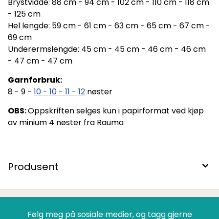
Brystvidde: 88 cm - 94 cm - 102 cm - 110 cm - 118 cm
- 125 cm
Hel lengde: 59 cm - 61 cm - 63 cm - 65 cm - 67 cm -
69 cm
Underermslengde: 45 cm - 45 cm - 46 cm - 46 cm
- 47 cm - 47 cm
Garnforbruk:
8 - 9 -
10 - 10 - 11 - 12
nøster
OBS:
Oppskriften selges kun i papirformat ved kjøp
av minium 4 nøster fra Rauma
Produsent
Følg meg på sosiale medier, og tagg gjerne