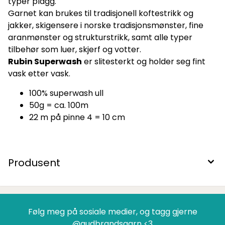
typer plagg.
Garnet kan brukes til tradisjonell koftestrikk og
jakker, skigensere i norske tradisjonsmønster, fine
aranmønster og strukturstrikk, samt alle typer
tilbehør som luer, skjerf og votter.
Rubin Superwash
er slitesterkt og holder seg fint
vask etter vask.
100% superwash ull
50g = ca. 100m
22 m på pinne 4 = 10 cm
Produsent
Følg meg på sosiale medier, og tagg gjerne
@gudbrandsgarn <3