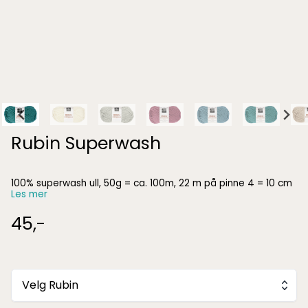
Rubin Superwash
100% superwash ull, 50g = ca. 100m, 22 m på pinne 4 = 10 cm
Les mer
45,-
Velg Rubin