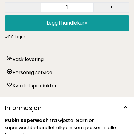
-
+
Legg i handlekurv
På lager
Rask levering
Personlig service
Kvalitetsprodukter
Informasjon
Rubin Superwash
fra Gjestal Garn er
superwashbehandlet ullgarn som passer til alle