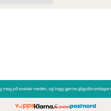
g meg på sosiale medier, og tagg gjerne @gudbrandsgar