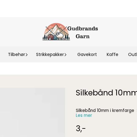
Tilbehør
Strikkepakker
Gavekort
Kaffe
Out
Silkebånd 10mm
Les mer
3,-