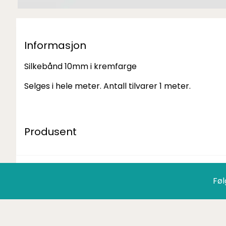
Informasjon
Silkebånd 10mm i kremfarge
Selges i hele meter. Antall tilvarer 1 meter.
Produsent
Føl