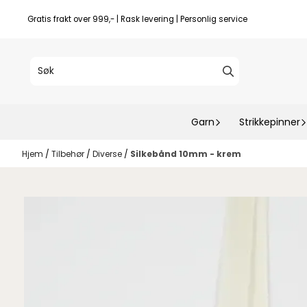
Hopp til innhold
Gratis frakt over 999,- | Rask levering | Personlig service
Garn
Strikkepinner
Hjem
/
Tilbehør
/
Diverse
/
Silkebånd 10mm - krem