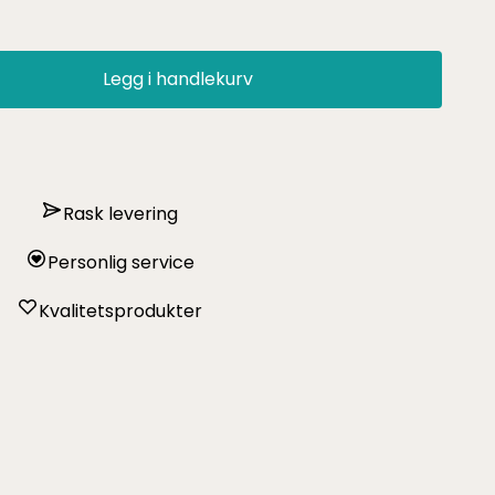
Legg i handlekurv
Rask levering
Personlig service
Kvalitetsprodukter