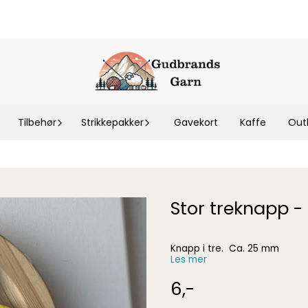
Tilbehør
Strikkepakker
Gavekort
Kaffe
Out
Stor treknapp -
Knapp i tre. Ca. 25 mm
Les mer
6,-