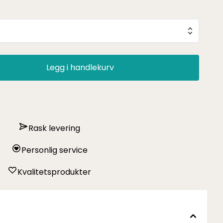
Legg i handlekurv
Rask levering
Personlig service
Kvalitetsprodukter