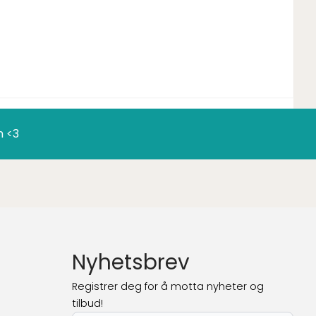
n <3
Nyhetsbrev
Registrer deg for å motta nyheter og
tilbud!