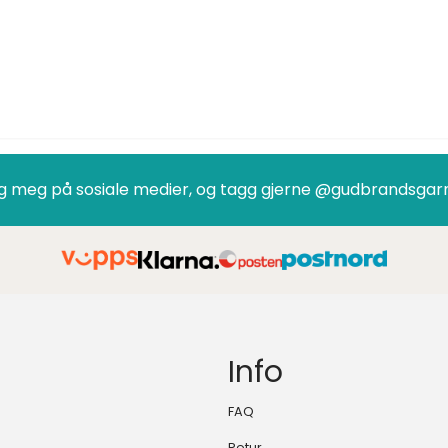
g meg på sosiale medier, og tagg gjerne @gudbrandsgar
Info
FAQ
Retur