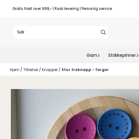
Hopp til innhold
Gratis frakt over 999,- | Rask levering | Personlig service
Garn
Strikkepinner
Hjem
/
Tilbehør
/
Knapper
/
Stor treknapp - farger