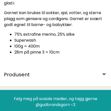
glad i.
Garnet kan brukes til sokker, sjal, votter, og større
plagg som gensere og cardigans. Garnet er svært
godt egnet til barne- og babyklær.
75% extrafine merino, 25% silke
Superwash
100g = 400m
28m på pinne 3 = 10cm
Produsent
Følg meg på sosiale medier, og tagg gjerne
@gudbrandsgarn <3