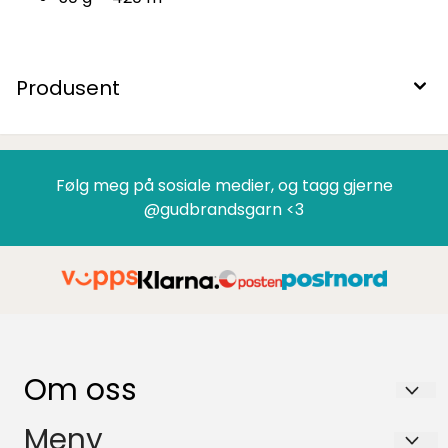
Produsent
Følg meg på sosiale medier, og tagg gjerne
@gudbrandsgarn <3
Om oss
GUDBRANDSGARN AS
Meny