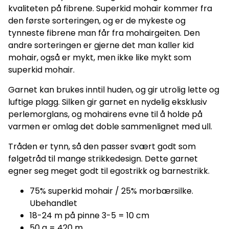
kvaliteten på fibrene. Superkid mohair kommer fra
den første sorteringen, og er de mykeste og
tynneste fibrene man får fra mohairgeiten. Den
andre sorteringen er gjerne det man kaller kid
mohair, også er mykt, men ikke like mykt som
superkid mohair.
Garnet kan brukes inntil huden, og gir utrolig lette og
luftige plagg. Silken gir garnet en nydelig eksklusiv
perlemorglans, og mohairens evne til å holde på
varmen er omlag det doble sammenlignet med ull.
Tråden er tynn, så den passer svært godt som
følgetråd til mange strikkedesign. Dette garnet
egner seg meget godt til egostrikk og barnestrikk.​​​
75% superkid mohair / 25% morbærsilke.
Ubehandlet
18-24 m på pinne 3-5 = 10 cm
50 g = 420 m