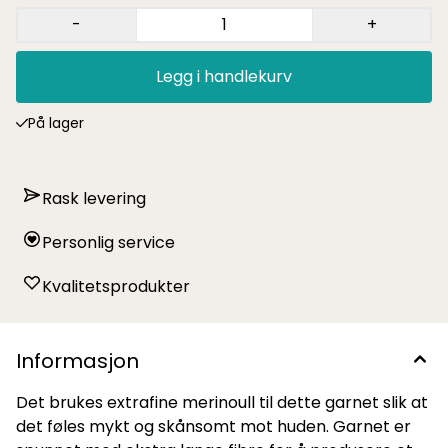
-
+
Legg i handlekurv
På lager
Rask levering
Personlig service
Kvalitetsprodukter
Informasjon
Det brukes extrafine merinoull til dette garnet slik at
det føles mykt og skånsomt mot huden. Garnet er