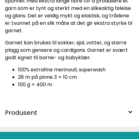
spunnet med ekstra lange fibre for å produsere et
garn som er tynt og sterkt med en silkeaktig følelse
og glans. Det er veldig mykt og elastisk, og trådene
er tvunnet på en slik måte at det gir ekstra styrke til
garnet.
Garnet kan brukes til sokker, sjal, votter, og større
plagg som gensere og cardigans. Garnet er svært
godt egnet til barne- og babyklær.
100% extrafine merinoull, superwash
28 m på pinne 3 = 10 cm
100 g = 400 m
Produsent