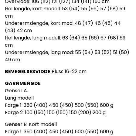
Overvidde: 106 (112) 121 (127) 134 (141) 150 cm
Hel lengde, kort modell: 53 (54) 55 (56) 57 (58) 59
cm
Underermslengde, kort mod: 48 (47) 46 (45) 44
(43) 42 cm
Hel lengde, lang modell: 63 (64) 65 (66) 67 (68) 69
cm
Underermslengde, lang mod: 55 (54) 53 (52) 51 (50)
49 cm
BEVEGELSESVIDDE
Pluss 16-22 cm
GARNMENGDE
Genser A.
Lang modell
Farge 1: 350 (400) 450 (450) 500 (550) 600 g
Farge 2: 100 (150) 150 (150) 150 (200) 200 g
Genser B. Kort modell
Farge 1: 350 (400) 450 (450) 500 (550) 600 g