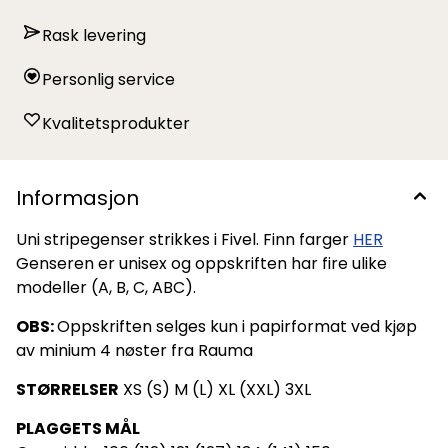
Rask levering
Personlig service
Kvalitetsprodukter
Informasjon
Uni stripegenser strikkes i Fivel. Finn farger
HER
Genseren er unisex og oppskriften har fire ulike
modeller (A, B, C, ABC).
OBS:
Oppskriften selges kun i papirformat ved kjøp
av minium 4 nøster fra Rauma
STØRRELSER
XS (S) M (L) XL (XXL) 3XL
PLAGGETS MÅL