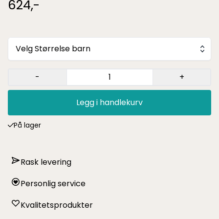
624,-
Velg Størrelse barn
-
+
Legg i handlekurv
På lager
Rask levering
Personlig service
Kvalitetsprodukter