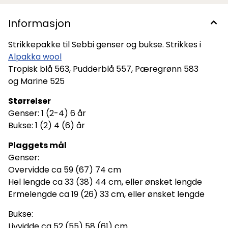
Informasjon
Strikkepakke til Sebbi genser og bukse. Strikkes i
Alpakka wool
Tropisk blå 563, Pudderblå 557, Pæregrønn 583
og Marine 525
Størrelser
Genser: 1 (2-4) 6 år
Bukse: 1 (2) 4 (6) år
Plaggets mål
Genser:
Overvidde ca 59 (67) 74 cm
Hel lengde ca 33 (38) 44 cm, eller ønsket lengde
Ermelengde ca 19 (26) 33 cm, eller ønsket lengde
Bukse:
Livvidde ca 52 (55) 58 (61) cm