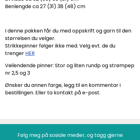
Benlengde ca 27 (31) 38 (48) cm
I denne pakken får du med oppskrift og garn til den
størrelsen du velger.
Strikkepinner følger ikke med. Velg evt. de du
trenger
HER
Veilendende pinner: Stor og liten rundp og strømpep
nr 2,5 og 3
Ønsker du annen farge, legg til en kommentar i
bestillingen. Eller ta kontakt på e-post.
Følg meg på sosiale medier, og tagg gjerne